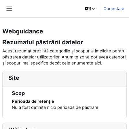
Salt la conţinutul principal
Conectare
Panou lateral
Webguidance
Rezumatul păstrării datelor
Acest rezumat prezintă categoriile și scopurile implicite pentru
păstrarea datelor utilizatorilor. Anumite zone pot avea categorii
și scopuri mai specifice decât cele enumerate aici.
Site
Scop
Perioada de retenție
Nu a fost definită nicio perioadă de păstrare