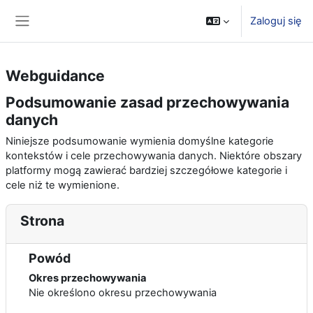
Przejdź do głównej zawartości
Zaloguj się
Panel boczny
Webguidance
Podsumowanie zasad przechowywania
danych
Niniejsze podsumowanie wymienia domyślne kategorie
kontekstów i cele przechowywania danych. Niektóre obszary
platformy mogą zawierać bardziej szczegółowe kategorie i
cele niż te wymienione.
Strona
Powód
Okres przechowywania
Nie określono okresu przechowywania