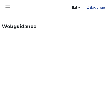
Przejdź do głównej zawartości
Zaloguj się
Panel boczny
Webguidance