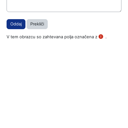
Form actions
V tem obrazcu so zahtevana polja označena z
.