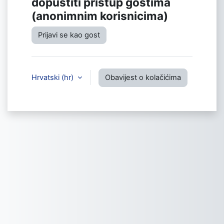
dopustiti pristup gostima
(anonimnim korisnicima)
Prijavi se kao gost
Hrvatski ‎(hr)‎
Obavijest o kolačićima